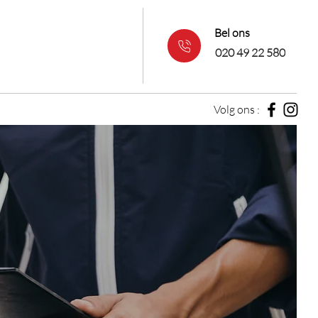
Bel ons
020 49 22 580
Volg ons :