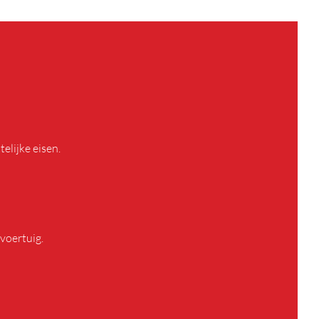
elijke eisen.
voertuig.