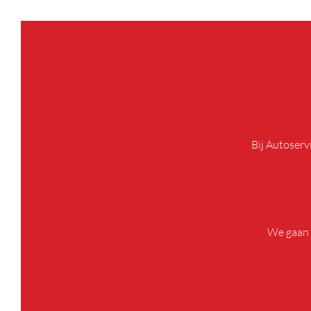
Bij Autoserv
We gaan 